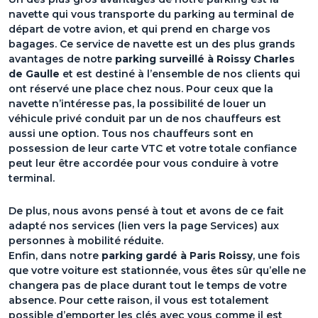
navette qui vous transporte du parking au terminal de
départ de votre avion, et qui prend en charge vos
bagages. Ce service de navette est un des plus grands
avantages de notre
parking surveillé à Roissy Charles
de Gaulle
et est destiné à l’ensemble de nos clients qui
ont réservé une place chez nous. Pour ceux que la
navette n’intéresse pas, la possibilité de louer un
véhicule privé conduit par un de nos chauffeurs est
aussi une option. Tous nos chauffeurs sont en
possession de leur carte VTC et votre totale confiance
peut leur être accordée pour vous conduire à votre
terminal.
De plus, nous avons pensé à tout et avons de ce fait
adapté nos services (lien vers la page Services) aux
personnes à mobilité réduite.
Enfin, dans notre
parking gardé à Paris Roissy
, une fois
que votre voiture est stationnée, vous êtes sûr qu’elle ne
changera pas de place durant tout le temps de votre
absence. Pour cette raison, il vous est totalement
possible d’emporter les clés avec vous comme il est